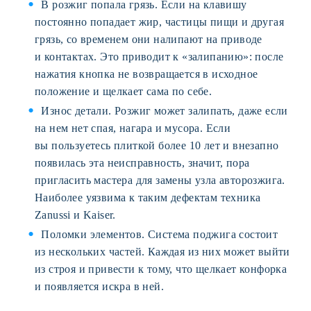
В розжиг попала грязь. Если на клавишу
постоянно попадает жир, частицы пищи и другая
грязь, со временем они налипают на приводе
и контактах. Это приводит к «залипанию»: после
нажатия кнопка не возвращается в исходное
положение и щелкает сама по себе.
Износ детали. Розжиг может залипать, даже если
на нем нет спая, нагара и мусора. Если
вы пользуетесь плиткой более 10 лет и внезапно
появилась эта неисправность, значит, пора
пригласить мастера для замены узла авторозжига.
Наиболее уязвима к таким дефектам техника
Zanussi и Kaiser.
Поломки элементов. Система поджига состоит
из нескольких частей. Каждая из них может выйти
из строя и привести к тому, что щелкает конфорка
и появляется искра в ней.