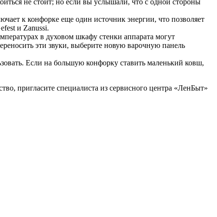
оиться не стоит; но если вы услышали, что с одной стороны
чает к конфорке еще один источник энергии, что позволяет
fest и Zanussi.
емпературах в духовом шкафу стенки аппарата могут
переносить эти звуки, выберите новую варочную панель
ьзовать. Если на большую конфорку ставить маленький ковш,
бство, пригласите специалиста из сервисного центра «ЛенБыт»