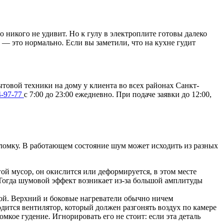
 никого не удивит. Но к гулу в электроплите готовы далеко
и — это нормально. Если вы заметили, что на кухне гудит
товой техники на дому у клиента во всех районах Санкт-
4-97-77
с 7:00 до 23:00 ежедневно. При подаче заявки до 12:00,
оломку. В работающем состояние шум может исходить из разных
ой мусор, он окислится или деформируется, в этом месте
. Тогда шумовой эффект возникает из-за большой амплитуды
ой. Верхний и боковые нагреватели обычно ничем
дится вентилятор, который должен разгонять воздух по камере
мкое гудение. Игнорировать его не стоит: если эта деталь