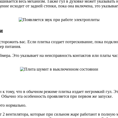
ашивается весь механизм. Также гул в духовке может указывать
дение исходит от задней стенки, пока она включена, это указыв
и
ожить вас. Если плитка создает потрескивание, пока подключен
ер питания.
аймера. Это указывает на неисправность контактов или платы ча
 тому, что в обычном режиме плитка издает негромкий гул. Эт
. Обычно эта особенность проявляется при первом же запуске.
это нормально.
оит 2 вентилятора, которые при сильном жаре работают в полную