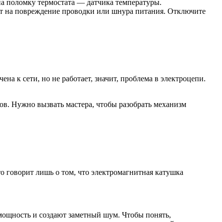
 на поломку термостата — датчика температуры.
ает на повреждение проводки или шнура питания. Отключите
а к сети, но не работает, значит, проблема в электроцепи.
сов. Нужно вызвать мастера, чтобы разобрать механизм
о говорит лишь о том, что электромагнитная катушка
 мощность и создают заметный шум. Чтобы понять,