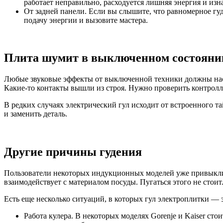
работает неправильно, расходуется лишняя энергия и изн
От задней панели. Если вы слышите, что равномерное гу
подачу энергии и вызовите мастера.
Плита шумит в выключенном состояни
Любые звуковые эффекты от выключенной техники должны настор
Какие-то контакты вышли из строя. Нужно проверить контролл
В редких случаях электрический гул исходит от встроенного т
и заменить деталь.
Другие причины гудения
Пользователи некоторых индукционных моделей уже привыкли к
взаимодействует с материалом посуды. Пугаться этого не стоит
Есть еще несколько ситуаций, в которых гул электроплитки — 
Работа кулера. В некоторых моделях Gorenje и Kaiser ст