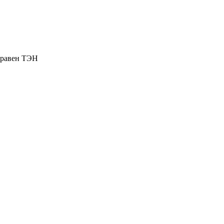
справен ТЭН