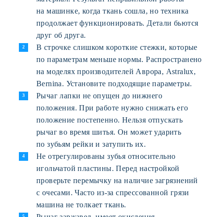
на машинке, когда ткань сошла, но техника
продолжает функционировать. Детали бьются
друг об друга.
В строчке слишком короткие стежки, которые
по параметрам меньше нормы. Распространено
на моделях производителей Аврора, Astralux,
Bernina. Установите подходящие параметры.
Рычаг лапки не опущен до нижнего
положения. При работе нужно снижать его
положение постепенно. Нельзя отпускать
рычаг во время шитья. Он может ударить
по зубьям рейки и затупить их.
Не отрегулированы зубья относительно
игольчатой пластины. Перед настройкой
проверьте перемычку на наличие загрязнений
с очесами. Часто из-за спрессованной грязи
машина не толкает ткань.
Рычаг заржавел, имеет окисления,