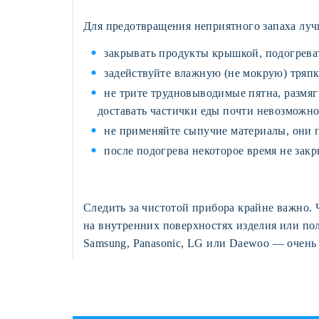
Для предотвращения неприятного запаха лу
закрывать продукты крышкой, подогреват
задействуйте влажную (не мокрую) тряпку
не трите трудновыводимые пятна, размяг
доставать частички еды почти невозможно
не применяйте сыпучие материалы, они п
после подогрева некоторое время не зак
Следить за чистотой прибора крайне важно. Ч
на внутренних поверхностях изделия или пол
Samsung, Panasonic, LG или Daewoo — очень 