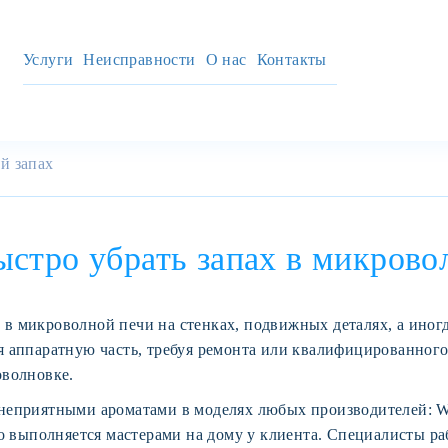
Услуги
Неисправности
О нас
Контакты
й запах
ыстро убрать запах в микрово
 в микроволной печи на стенках, подвижных деталях, а иног
ся аппаратную часть, требуя ремонта или квалифицированног
оволновке.
неприятными ароматами в моделях любых производителей: Whi
выполняется мастерами на дому у клиента. Специалисты раб