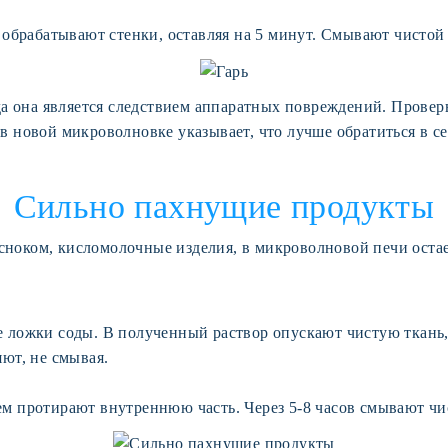
, обрабатывают стенки, оставляя на 5 минут. Смывают чистой
да она является следствием аппаратных повреждений. Провер
в новой микроволновке указывает, что лучше обратиться в с
Сильно пахнущие продукты
чесноком, кисломолочные изделия, в микроволновой печи оста
е ложки соды. В полученный раствор опускают чистую ткань
яют, не смывая.
м протирают внутреннюю часть. Через 5-8 часов смывают чи