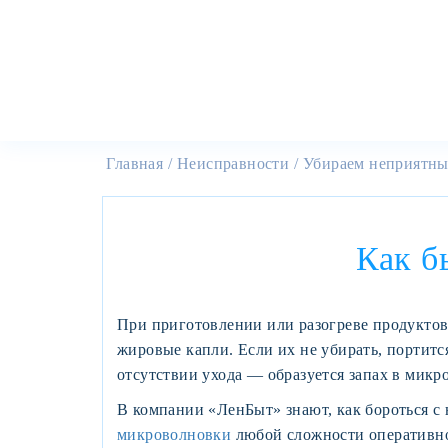
Главная
Неисправности
Убираем неприятны
Как б
При приготовлении или разогреве продуктов
жировые капли. Если их не убирать, портит
отсутствии ухода — образуется запах в микр
В компании «ЛенБыт» знают, как бороться с 
микроволновки
любой сложности оперативно 