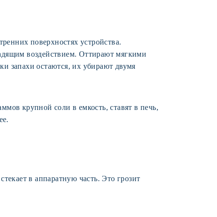
тренних поверхностях устройства.
щадящим воздействием. Оттирают мягкими
тки запахи остаются, их убирают двумя
мов крупной соли в емкость, ставят в печь,
ее.
текает в аппаратную часть. Это грозит