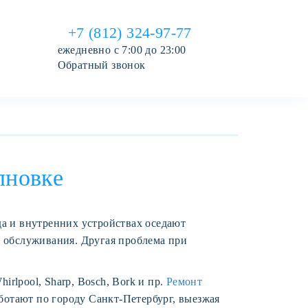
+7 (812) 324-97-77
ежедневно с 7:00 до 23:00
Обратный звонок
лновке
да и внутренних устройствах оседают
о обслуживания. Другая проблема при
rlpool, Sharp, Bosch, Bork и пр.
Ремонт
отают по городу Санкт-Петербург, выезжая