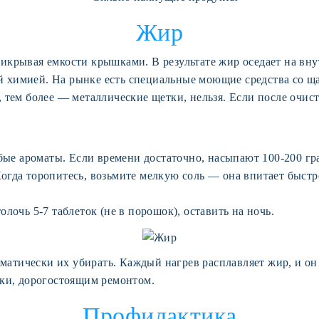
Жир
икрывая емкости крышками. В результате жир оседает на вну
й химией. На рынке есть специальные моющие средства со 
, тем более — металлические щетки, нельзя. Если после очис
е ароматы. Если времени достаточно, насыпают 100-200 грам
Когда торопитесь, возьмите мелкую соль — она впитает быстр
олочь 5-7 таблеток (не в порошок), оставить на ночь.
тически их убирать. Каждый нагрев расплавляет жир, и он с
и, дорогостоящим ремонтом.
Профилактика