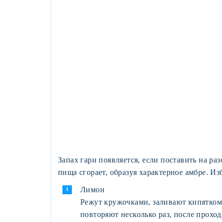
Запах гари появляется, если поставить на р
пища сгорает, образуя характерное амбре. И
Лимон
Режут кружочками, заливают кипятком 
повторяют несколько раз, после прохо