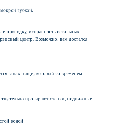
 мокрой губкой.
ьте проводку, исправность остальных
ервисный центр. Возможно, вам достался
ется запах пищи, который со временем
, тщательно протирают стенки, подвижные
стой водой.