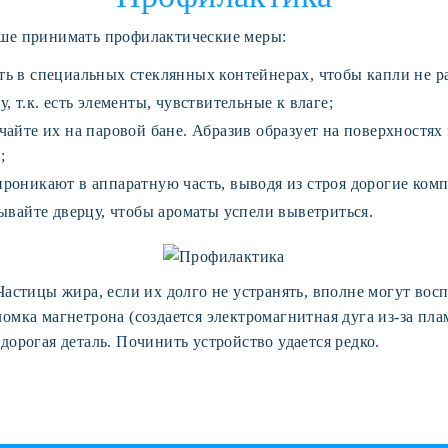
чше принимать профилактические меры:
ь в специальных стеклянных контейнерах, чтобы капли не р
, т.к. есть элементы, чувствительные к влаге;
чайте их на паровой бане. Абразив образует на поверхностя
;
роникают в аппаратную часть, выводя из строя дорогие ком
рывайте дверцу, чтобы ароматы успели выветриться.
астицы жира, если их долго не устранять, вполне могут восп
омка магнетрона (создается электромагнитная дуга из-за пла
дорогая деталь. Починить устройство удается редко.