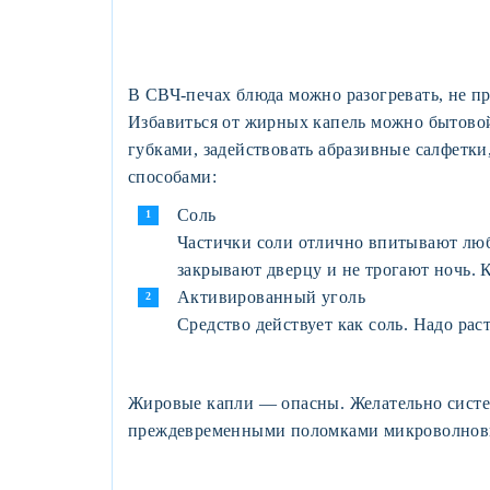
В СВЧ-печах блюда можно разогревать, не пр
Избавиться от жирных капель можно бытово
губками, задействовать абразивные салфетки
способами:
Соль
Частички соли отлично впитывают любы
закрывают дверцу и не трогают ночь. 
Активированный уголь
Средство действует как соль. Надо раст
Жировые капли — опасны. Желательно система
преждевременными поломками микроволновк