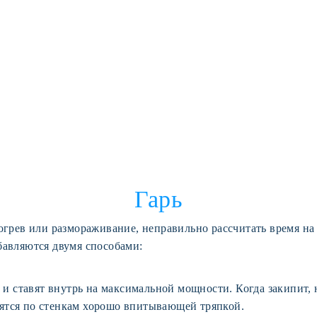
Гарь
азогрев или размораживание, неправильно рассчитать время н
збавляются двумя способами:
и ставят внутрь на максимальной мощности. Когда закипит, 
дятся по стенкам хорошо впитывающей тряпкой.