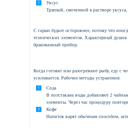
Уксус
Тряпкой, смоченной в растворе уксуса
С гарью будьте осторожнее, потому что иног
технических элементов. Характерный душок 
бракованный прибор.
Когда готовят или разогревают рыбу, еду с 
усиливается. Рабочие методы устранения:
Сода
В полстакана воды добавляют 2 чайны
элементы. Через час процедуру повтор
Кофе
Напиток варят обычным способом, зате