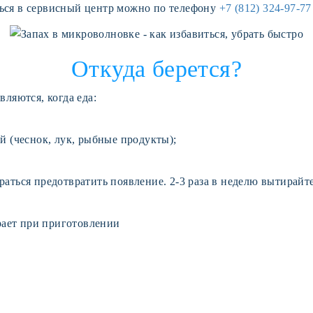
иться в сервисный центр можно по телефону
+7 (812) 324-97-7
Откуда берется?
ляются, когда еда:
й (чеснок, лук, рыбные продукты);
аться предотвратить появление. 2-3 раза в неделю вытирайт