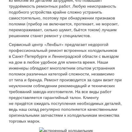
ко многим их деталям затруднён, что повышает
трудоёмкость ремонтных работ. Любую неисправность
подобного устройства крайне сложно устранить
самостоятельно, поэтому при обнаружении признаков
поломки (прибор не включается, протекает, не морозит,
перемораживает, сильно шумит, бьётся током) лучшим
решением станет ремонт у специалистов.
Сервисный центр «ЛенБыт» предлагает недорогой
профессиональный ремонт встроенных холодильников
в Санкт-Петербурге и Ленинградской области с выездом
на дом в любое удобное для клиента время. Наши
инженеры обладают многолетним опытом устранения
поломок различных категорий сложности, независимо
от типа и бренда. Ремонт производится за один визит при
неуклонном соблюдении рекомендаций и технических
требований завода-изготовителя. На все виды работ
предоставляется гарантийный талон. Клиенту
не придётся ожидать поступления необходимых деталей,
ведь наш склад регулярно пополняется качественными
оригинальными запчастями к холодильникам множества
торговых марок.