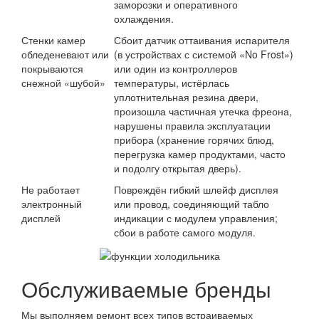
заморозки и оперативного
охлаждения.
Стенки камер
Сбоит датчик оттаивания испарителя
обледеневают или
(в устройствах с системой «No Frost»)
покрываются
или один из контроллеров
снежной «шубой»
температуры, истёрлась
уплотнительная резина двери,
произошла частичная утечка фреона,
нарушены правила эксплуатации
прибора (хранение горячих блюд,
перегрузка камер продуктами, часто
и подолгу открытая дверь).
Не работает
Повреждён гибкий шлейф дисплея
электронный
или провод, соединяющий табло
дисплей
индикации с модулем управления;
сбои в работе самого модуля.
Обслуживаемые бренды
Мы выполняем ремонт всех типов встраиваемых