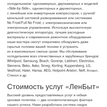
холодильников: однокамерных, двухкамерных и моделей
«Side-by-Side», одномоторных и двухмоторных,
с линейным или инверторным компрессором, с ручной/
капельной системой размораживания или системами
No Frost/Full No Frost, с электромеханическим или
электронным управлением. Используя высокоточную
диагностическую аппаратуру, лучшие расходные
материалы и современное ремонтное оборудование
наши мастера смогут оперативно обнаружить даже
скрытые поломки вашей техники и устранить
их в максимально сжатые сроки. Мы обслуживаем
холодильники всех отечественных и зарубежных брендов:
Whirlpool, Samsung, Bosch, Gorenje, Liebherr, Electrolux,
Siemens, Beko, Asko, Smeg, Korting, Kuppersberg, LG,
Vestfrost, Haier, Hansa, AEG, Hotpoint-Ariston, Neff, Атлант,
Стинол и др.
Стоимость услуг «ЛенБыт»
Высокий уровень предоставляемых услуг и гибкая
ценовая политика — два основополагающих фактора
нашего успеха. Нами разработана система скидок