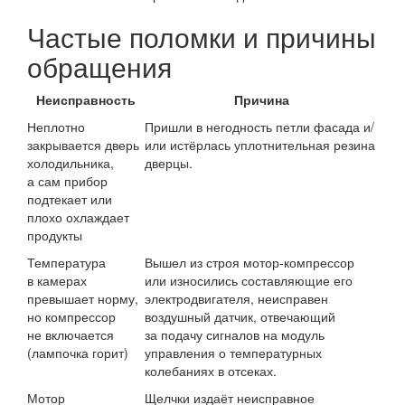
Частые поломки и причины
обращения
Неисправность
Причина
Неплотно
Пришли в негодность петли фасада и/
закрывается дверь
или истёрлась уплотнительная резина
холодильника,
дверцы.
а сам прибор
подтекает или
плохо охлаждает
продукты
Температура
Вышел из строя мотор-компрессор
в камерах
или износились составляющие его
превышает норму,
электродвигателя, неисправен
но компрессор
воздушный датчик, отвечающий
не включается
за подачу сигналов на модуль
(лампочка горит)
управления о температурных
колебаниях в отсеках.
Мотор
Щелчки издаёт неисправное