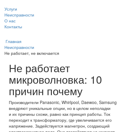
Услуги
Неисправности
О нас
Контакты
Главная
Неисправности
Не работает, не включается
Не работает
микроволновка: 10
причин почему
Производители Panasonic, Whirlpool, Daewoo, Samsung
внедряют уникальные опции, но в целом неполадки
и их причины схожи, равно как принцип работы. Ток
переходит к трансформатору, где увеличивается его
напряжение. Задействуется магнетрон, создающий
электромагнитное поле. Оно воздействует на жидкость,