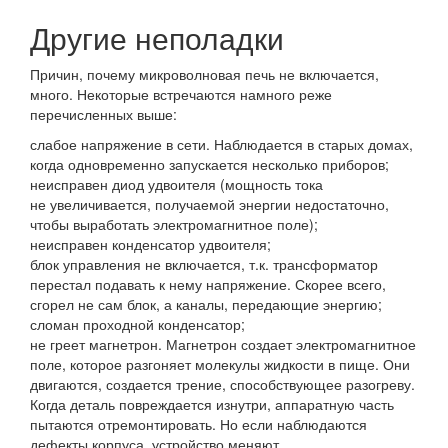
Другие неполадки
Причин, почему микроволновая печь не включается,
много. Некоторые встречаются намного реже
перечисленных выше:
слабое напряжение в сети. Наблюдается в старых домах,
когда одновременно запускается несколько приборов;
неисправен диод удвоителя (мощность тока
не увеличивается, получаемой энергии недостаточно,
чтобы выработать электромагнитное поле);
неисправен конденсатор удвоителя;
блок управления не включается, т.к. трансформатор
перестал подавать к нему напряжение. Скорее всего,
сгорел не сам блок, а каналы, передающие энергию;
сломан проходной конденсатор;
не греет магнетрон. Магнетрон создает электромагнитное
поле, которое разгоняет молекулы жидкости в пище. Они
двигаются, создается трение, способствующее разогреву.
Когда деталь повреждается изнутри, аппаратную часть
пытаются отремонтировать. Но если наблюдаются
дефекты корпуса, устройство меняют.